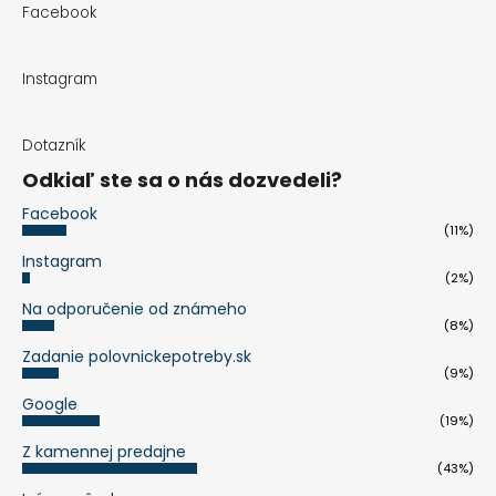
Facebook
Instagram
Dotazník
Odkiaľ ste sa o nás dozvedeli?
Facebook
(11%)
Instagram
(2%)
Na odporučenie od známeho
(8%)
Zadanie polovnickepotreby.sk
(9%)
Google
(19%)
Z kamennej predajne
(43%)