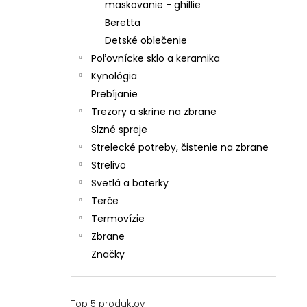
maskovanie - ghillie
Beretta
Detské oblečenie
Poľovnícke sklo a keramika
Kynológia
Prebíjanie
Trezory a skrine na zbrane
Slzné spreje
Strelecké potreby, čistenie na zbrane
Strelivo
Svetlá a baterky
Terče
Termovízie
Zbrane
Značky
Top 5 produktov