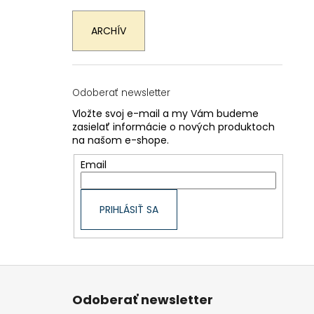
ARCHÍV
Odoberať newsletter
Vložte svoj e-mail a my Vám budeme
zasielať informácie o nových produktoch
na našom e-shope.
Email
PRIHLÁSIŤ SA
Z
á
p
Odoberať newsletter
ä