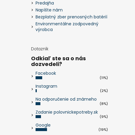
Predajňa
Napíšte nám
Bezplatný zber prenosných batérií
Environmentálne zodpovedný
výrobca
Dotazník
Odkiaľ ste sa o nás
dozvedeli?
Facebook
(11%)
Instagram
(2%)
Na odporučenie od známeho
(8%)
Zadanie polovnickepotreby.sk
(9%)
Google
(19%)