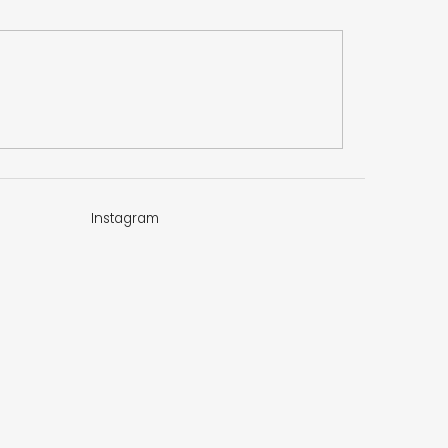
Instagram