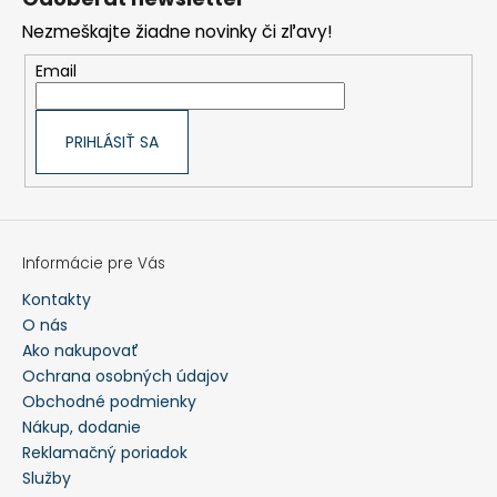
ä
t
Nezmeškajte žiadne novinky či zľavy!
i
e
Email
PRIHLÁSIŤ SA
Informácie pre Vás
Kontakty
O nás
Ako nakupovať
Ochrana osobných údajov
Obchodné podmienky
Nákup, dodanie
Reklamačný poriadok
Služby