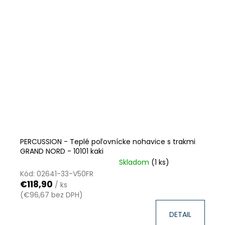
PERCUSSION - Teplé poľovnícke nohavice s trakmi
GRAND NORD - 10101 kaki
Skladom
(1 ks)
VÝPREDAJ ZÁSOB
ZĽAVA
Kód:
02641-33-V50FR
€118,90
/ ks
(€96,67 bez DPH)
DETAIL