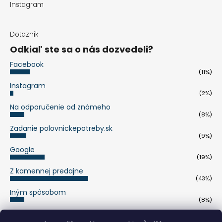
Instagram
Dotazník
Odkiaľ ste sa o nás dozvedeli?
Facebook
(11%)
Instagram
(2%)
Na odporučenie od známeho
(8%)
Zadanie polovnickepotreby.sk
(9%)
Google
(19%)
Z kamennej predajne
(43%)
Iným spôsobom
(8%)
Počet hlasov:
263