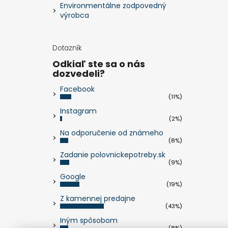
Environmentálne zodpovedný
výrobca
Dotazník
Odkiaľ ste sa o nás
dozvedeli?
Facebook
(11%)
Instagram
(2%)
Na odporučenie od známeho
(8%)
Zadanie polovnickepotreby.sk
(9%)
Google
(19%)
Z kamennej predajne
(43%)
Iným spôsobom
(8%)