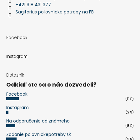
+421 918 431 377
Sagitarius poľovnícke potreby na FB
Facebook
Instagram
Dotazník
Odkiaľ ste sa o nás dozvedeli?
Facebook
(11%)
Instagram
(2%)
Na odporučenie od známeho
(8%)
Zadanie polovnickepotreby.sk
(9%)