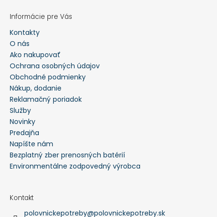
Informácie pre Vás
Kontakty
O nás
Ako nakupovať
Ochrana osobných údajov
Obchodné podmienky
Nákup, dodanie
Reklamačný poriadok
Služby
Novinky
Predajňa
Napíšte nám
Bezplatný zber prenosných batérií
Environmentálne zodpovedný výrobca
Kontakt
polovnickepotreby
@
polovnickepotreby.sk