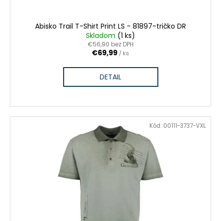
Abisko Trail T-Shirt Print LS - 81897-tričko DR
Skladom
(1 ks)
€56,90 bez DPH
€69,99
/ ks
DETAIL
Kód:
00111-3737-VXL