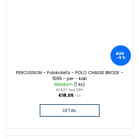
€20
–9 %
PERCUSSION - Polokošeľa - POLO CHASSE BRODE -
1599 - per - kaki
Skladom
(1 ks)
€14,67 bez DPH
€18,05
/ ks
DETAIL