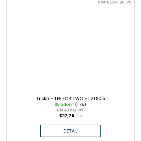
Kód:
02641-90-VS
Tričko - TEE FOR TWO - LVTS015
Skladom
(1 ks)
€14,43 bez DPH
€17,75
/ ks
DETAIL