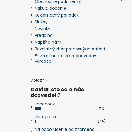
Obchodné podmienky
Nákup, dodanie
Reklamačný poriadok
Služby
Novinky
Predajňa
Napíšte nám
Bezplatný zber prenosných batérií
Environmentálne zodpovedný
výrobca
Dotazník
Odkiaľ ste sa o nás
dozvedeli?
Facebook
(11%)
Instagram
(2%)
Na odporučenie od známeho