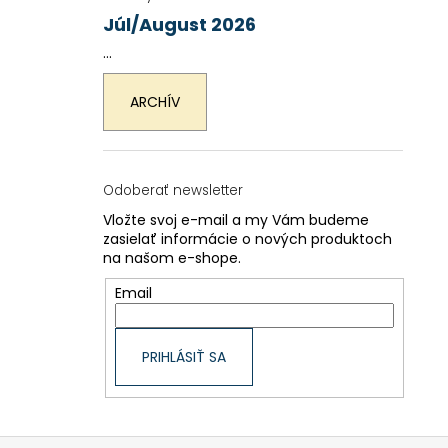
Júl/August 2026
...
ARCHÍV
Odoberať newsletter
Vložte svoj e-mail a my Vám budeme
zasielať informácie o nových produktoch
na našom e-shope.
Email
PRIHLÁSIŤ SA
Z