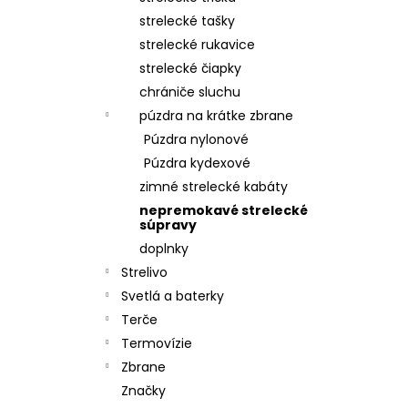
strelecké tašky
strelecké rukavice
strelecké čiapky
chrániče sluchu
púzdra na krátke zbrane
Púzdra nylonové
Púzdra kydexové
zimné strelecké kabáty
nepremokavé strelecké
súpravy
doplnky
Strelivo
Svetlá a baterky
Terče
Termovízie
Zbrane
Značky