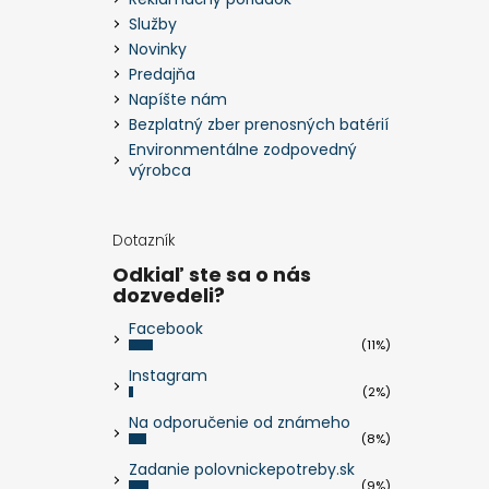
Služby
Novinky
Predajňa
Napíšte nám
Bezplatný zber prenosných batérií
Environmentálne zodpovedný
výrobca
Dotazník
Odkiaľ ste sa o nás
dozvedeli?
Facebook
(11%)
Instagram
(2%)
Na odporučenie od známeho
(8%)
Zadanie polovnickepotreby.sk
(9%)