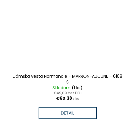
Dámska vesta Normandie - MARRON-AUCUNE - 6108
S
Skladom
(1 ks)
€49,09 bez DPH
€60,38
/ ks
DETAIL