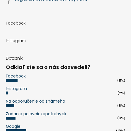
Facebook
Instagram
Dotazník
Odkiaľ ste sa o nás dozvedeli?
Facebook
(11%)
Instagram
(2%)
Na odporučenie od známeho
(8%)
Zadanie polovnickepotreby.sk
(9%)
Google
(19%)