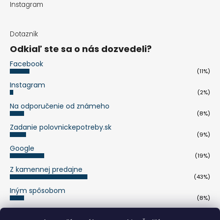
Instagram
Dotazník
Odkiaľ ste sa o nás dozvedeli?
Facebook
(11%)
Instagram
(2%)
Na odporučenie od známeho
(8%)
Zadanie polovnickepotreby.sk
(9%)
Google
(19%)
Z kamennej predajne
(43%)
Iným spôsobom
(8%)
Počet hlasov:
263