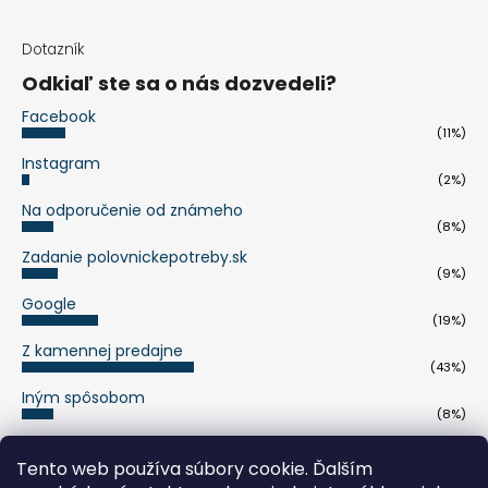
Dotazník
Odkiaľ ste sa o nás dozvedeli?
Facebook
(11%)
Instagram
(2%)
Na odporučenie od známeho
(8%)
Zadanie polovnickepotreby.sk
(9%)
Google
(19%)
Z kamennej predajne
(43%)
Iným spôsobom
(8%)
Počet hlasov:
263
Tento web používa súbory cookie. Ďalším