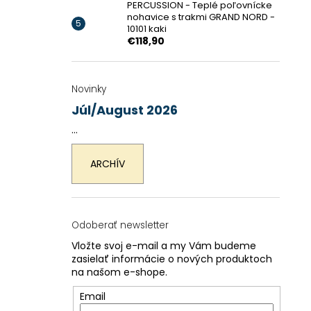
PERCUSSION - Teplé poľovnícke
nohavice s trakmi GRAND NORD -
10101 kaki
€118,90
Novinky
Júl/August 2026
...
ARCHÍV
Odoberať newsletter
Vložte svoj e-mail a my Vám budeme
zasielať informácie o nových produktoch
na našom e-shope.
Email