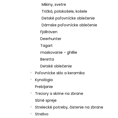
Mikiny, svetre
Tričká, polokošele, košele
Detské poľovnícke oblečenie
Dámske poľovnícke oblečenie
Fjällräven
Deerhunter
Tagart
maskovanie - ghillie
Beretta
Detské oblečenie
Poľovnícke sklo a keramika
Kynológia
Prebíjanie
Trezory a skrine na zbrane
Slzné spreje
Strelecké potreby, čistenie na zbrane
Strelivo