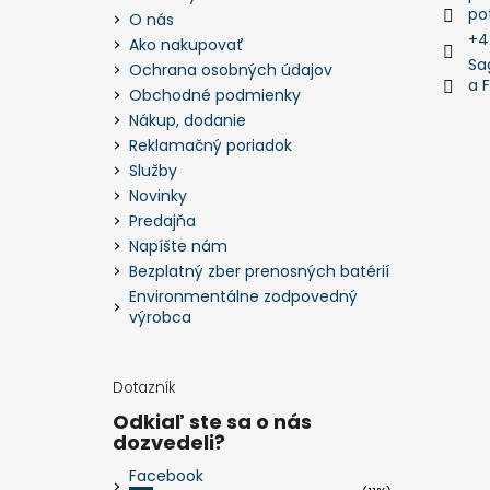
po
O nás
+4
Ako nakupovať
Sa
Ochrana osobných údajov
a 
Obchodné podmienky
Nákup, dodanie
Reklamačný poriadok
Služby
Novinky
Predajňa
Napíšte nám
Bezplatný zber prenosných batérií
Environmentálne zodpovedný
výrobca
Dotazník
Odkiaľ ste sa o nás
dozvedeli?
Facebook