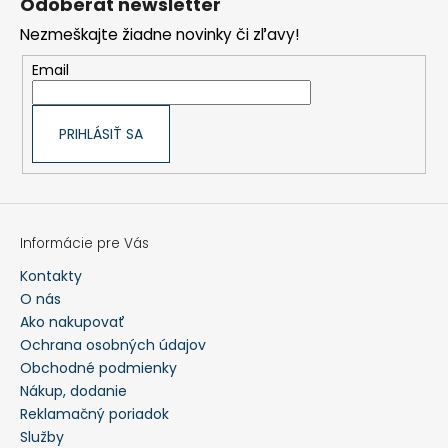
Odoberať newsletter
ä
t
Nezmeškajte žiadne novinky či zľavy!
i
e
Email
PRIHLÁSIŤ SA
Informácie pre Vás
Kontakty
O nás
Ako nakupovať
Ochrana osobných údajov
Obchodné podmienky
Nákup, dodanie
Reklamačný poriadok
Služby