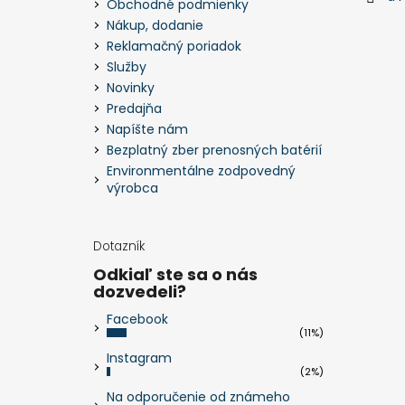
Obchodné podmienky
Nákup, dodanie
Reklamačný poriadok
Služby
Novinky
Predajňa
Napíšte nám
Bezplatný zber prenosných batérií
Environmentálne zodpovedný
výrobca
Dotazník
Odkiaľ ste sa o nás
dozvedeli?
Facebook
(11%)
Instagram
(2%)
Na odporučenie od známeho