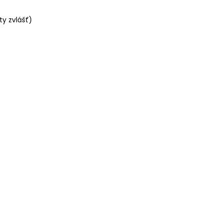
y zvlášť)