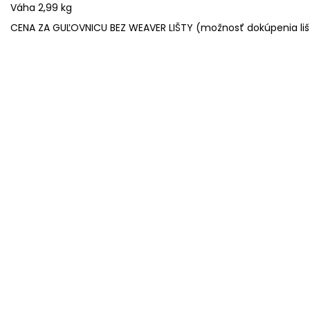
Váha 2,99 kg
CENA ZA GUĽOVNICU BEZ WEAVER LIŠTY (možnosť dokúpenia lišt