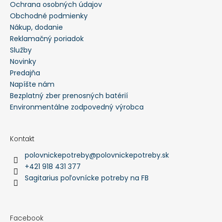
Ochrana osobných údajov
Obchodné podmienky
Nákup, dodanie
Reklamačný poriadok
Služby
Novinky
Predajňa
Napíšte nám
Bezplatný zber prenosných batérií
Environmentálne zodpovedný výrobca
Kontakt
polovnickepotreby
@
polovnickepotreby.sk
+421 918 431 377
Sagitarius poľovnícke potreby na FB
Facebook