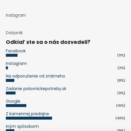
Instagram
Dotazník
Odkiaľ ste sa o nás dozvedeli?
Facebook
(11%)
Instagram
(2%)
Na odporučenie od známeho
(8%)
Zadanie polovnickepotreby.sk
(9%)
Google
(19%)
Z kamennej predajne
(43%)
Iným spôsobom
(8%)