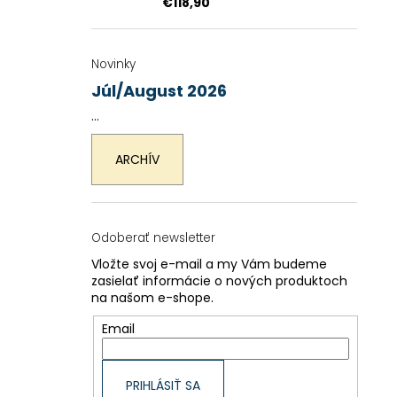
€118,90
Novinky
Júl/August 2026
...
ARCHÍV
Odoberať newsletter
Vložte svoj e-mail a my Vám budeme
zasielať informácie o nových produktoch
na našom e-shope.
Email
PRIHLÁSIŤ SA