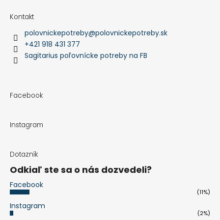
Kontakt
polovnickepotreby
@
polovnickepotreby.sk
+421 918 431 377
Sagitarius poľovnícke potreby na FB
Facebook
Instagram
Dotazník
Odkiaľ ste sa o nás dozvedeli?
Facebook
(11%)
Instagram
(2%)