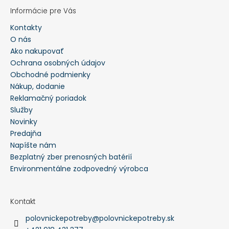
Informácie pre Vás
Kontakty
O nás
Ako nakupovať
Ochrana osobných údajov
Obchodné podmienky
Nákup, dodanie
Reklamačný poriadok
Služby
Novinky
Predajňa
Napíšte nám
Bezplatný zber prenosných batérií
Environmentálne zodpovedný výrobca
Kontakt
polovnickepotreby
@
polovnickepotreby.sk