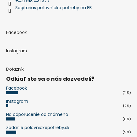
+421 918 431 377
Sagitarius poľovnícke potreby na FB
Facebook
Instagram
Dotazník
Odkiaľ ste sa o nás dozvedeli?
Facebook
(11%)
Instagram
(2%)
Na odporučenie od známeho
(8%)
Zadanie polovnickepotreby.sk
(9%)