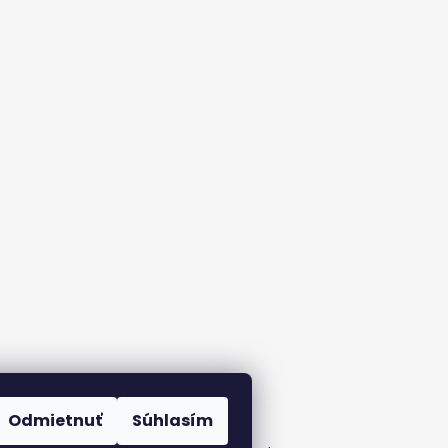
Odmietnuť
Súhlasím