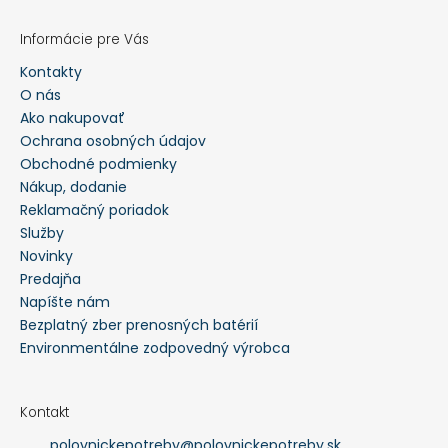
Informácie pre Vás
Kontakty
O nás
Ako nakupovať
Ochrana osobných údajov
Obchodné podmienky
Nákup, dodanie
Reklamačný poriadok
Služby
Novinky
Predajňa
Napíšte nám
Bezplatný zber prenosných batérií
Environmentálne zodpovedný výrobca
Kontakt
polovnickepotreby
@
polovnickepotreby.sk