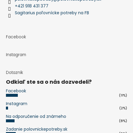
+421 918 431 377
Sagitarius poľovnícke potreby na FB
Facebook
Instagram
Dotazník
Odkiaľ ste sa o nás dozvedeli?
Facebook
(11%)
Instagram
(2%)
Na odporučenie od známeho
(8%)
Zadanie polovnickepotreby.sk