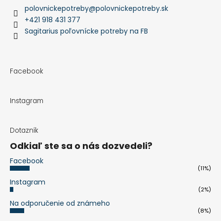
polovnickepotreby
@
polovnickepotreby.sk
+421 918 431 377
Sagitarius poľovnícke potreby na FB
Facebook
Instagram
Dotazník
Odkiaľ ste sa o nás dozvedeli?
Facebook
(11%)
Instagram
(2%)
Na odporučenie od známeho
(8%)