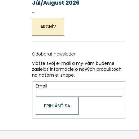
Júl/August 2026
...
ARCHÍV
Odoberať newsletter
Vložte svoj e-mail a my Vám budeme
zasielať informácie o nových produktoch
na našom e-shope.
Email
PRIHLÁSIŤ SA
Z
á