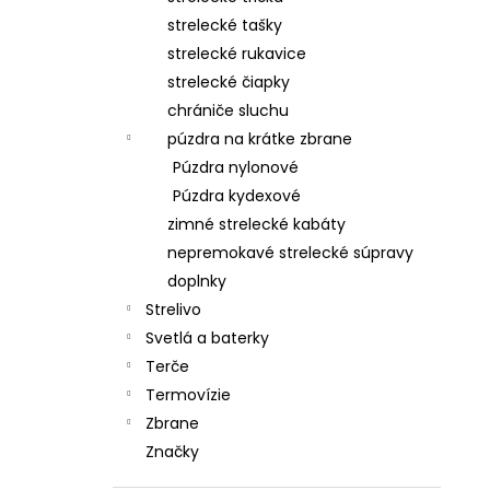
strelecké tašky
strelecké rukavice
strelecké čiapky
chrániče sluchu
púzdra na krátke zbrane
Púzdra nylonové
Púzdra kydexové
zimné strelecké kabáty
nepremokavé strelecké súpravy
doplnky
Strelivo
Svetlá a baterky
Terče
Termovízie
Zbrane
Značky