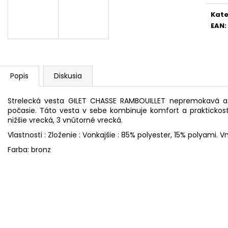
Kate
EAN
:
Popis
Diskusia
Strelecká vesta GILET CHASSE RAMBOUILLET nepremokavá a 
počasie. Táto vesta v sebe kombinuje komfort a praktickos
nižšie vrecká, 3 vnútorné vrecká.
Vlastnosti : Zloženie : Vonkajšie : 85% polyester, 15% polyami.
Farba: bronz