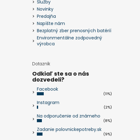
Služby
Novinky
Predajňa
Napíšte nám
Bezplatný zber prenosných batérií
Environmentálne zodpovedný
výrobca
Dotazník
Odkiaľ ste sa o nás
dozvedeli?
Facebook
(11%)
Instagram
(2%)
Na odporučenie od známeho
(8%)
Zadanie polovnickepotreby.sk
(9%)