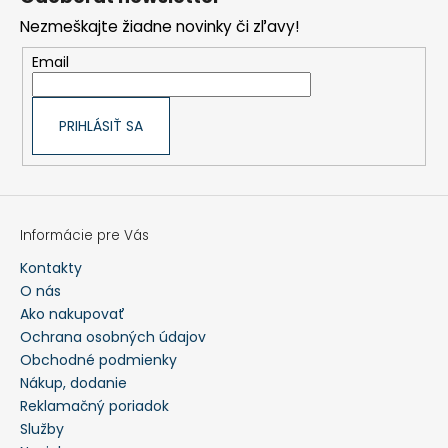
ä
t
Nezmeškajte žiadne novinky či zľavy!
i
e
Email
PRIHLÁSIŤ SA
Informácie pre Vás
Kontakty
O nás
Ako nakupovať
Ochrana osobných údajov
Obchodné podmienky
Nákup, dodanie
Reklamačný poriadok
Služby