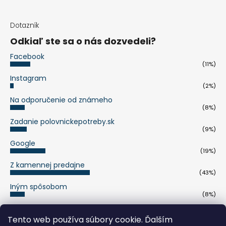
Dotazník
Odkiaľ ste sa o nás dozvedeli?
Facebook
(11%)
Instagram
(2%)
Na odporučenie od známeho
(8%)
Zadanie polovnickepotreby.sk
(9%)
Google
(19%)
Z kamennej predajne
(43%)
Iným spôsobom
(8%)
Počet hlasov:
263
Tento web používa súbory cookie. Ďalším