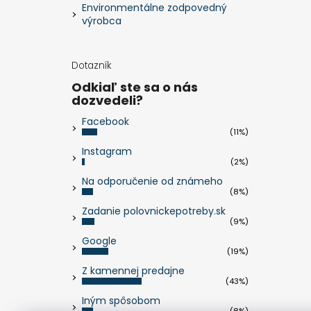
Environmentálne zodpovedný
výrobca
Dotazník
Odkiaľ ste sa o nás
dozvedeli?
Facebook
(11%)
Instagram
(2%)
Na odporučenie od známeho
(8%)
Zadanie polovnickepotreby.sk
(9%)
Google
(19%)
Z kamennej predajne
(43%)
Iným spôsobom
(8%)