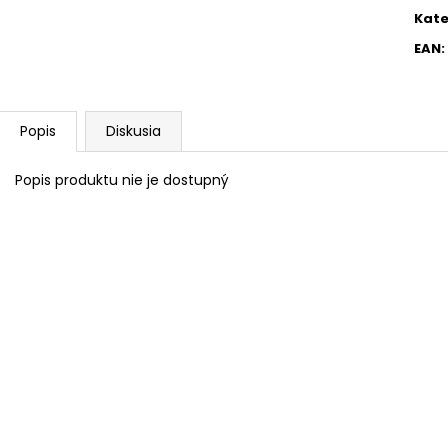
Kate
EAN
:
Popis
Diskusia
Popis produktu nie je dostupný