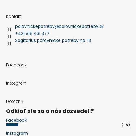
Kontakt
polovnickepotreby
@
polovnickepotreby.sk
+421 918 431 377
Sagitarius poľovnícke potreby na FB
Facebook
Instagram
Dotazník
Odkiaľ ste sa o nás dozvedeli?
Facebook
(11%)
Instagram