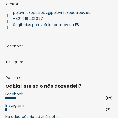
Kontakt
polovnickepotreby
@
polovnickepotreby.sk
+421 918 431 377
Sagitarius poľovnícke potreby na FB
Facebook
Instagram
Dotazník
Odkiaľ ste sa o nás dozvedeli?
Facebook
(11%)
Instagram
(2%)
Na odporučenie od známeho