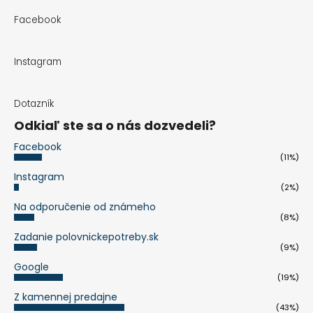
Facebook
Instagram
Dotazník
Odkiaľ ste sa o nás dozvedeli?
Facebook
(11%)
Instagram
(2%)
Na odporučenie od známeho
(8%)
Zadanie polovnickepotreby.sk
(9%)
Google
(19%)
Z kamennej predajne
(43%)