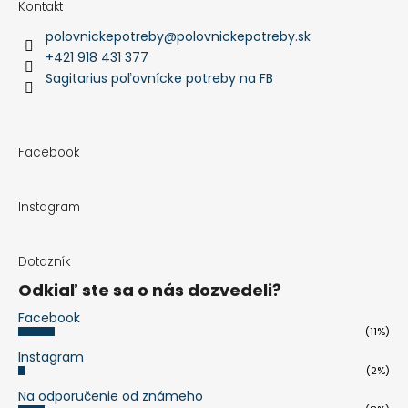
Kontakt
polovnickepotreby
@
polovnickepotreby.sk
+421 918 431 377
Sagitarius poľovnícke potreby na FB
Facebook
Instagram
Dotazník
Odkiaľ ste sa o nás dozvedeli?
Facebook
(11%)
Instagram
(2%)
Na odporučenie od známeho