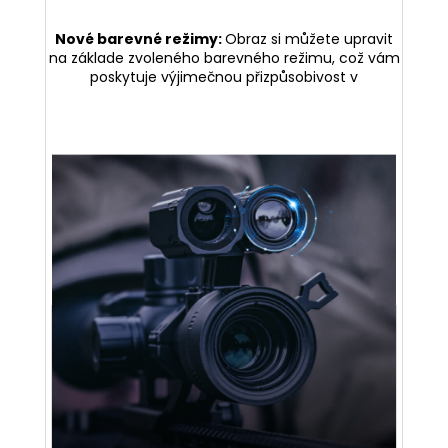
Nové barevné režimy:
Obraz si můžete upravit
na základe zvoleného barevného režimu, což vám
poskytuje výjimečnou přizpůsobivost v
různých prostředích.
Obsahuje menu v češtině i český návod.