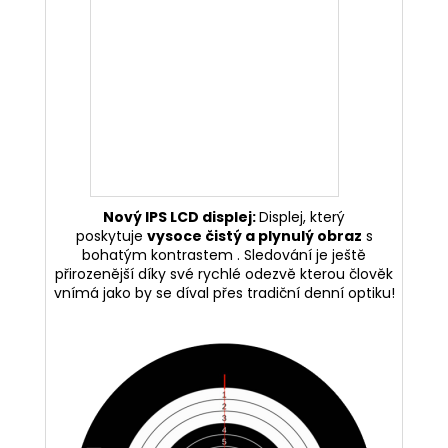
Nový IPS LCD displej:
Displej, který
poskytuje
vysoce čistý a plynulý obraz
s
bohatým kontrastem . Sledování je ještě
přirozenější díky své rychlé odezvě kterou člověk
vnímá jako by se díval přes tradiční denní optiku!