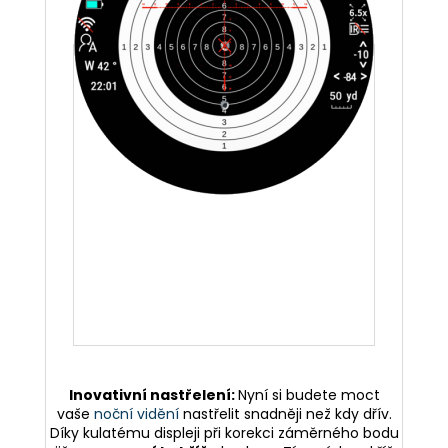
Inovativní nastřelení:
Nyní si budete moct
vaše
noční vidění
nastřelit snadněji než kdy dřív.
Díky kulatému displeji při korekci záměrného bodu