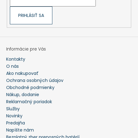
PRIHLÁSIŤ SA
Informácie pre Vás
Kontakty
O nás
Ako nakupovať
Ochrana osobných údajov
Obchodné podmienky
Nákup, dodanie
Reklamačný poriadok
Služby
Novinky
Predajňa
Napíšte nám
Bezplatný zber prenosných batérií