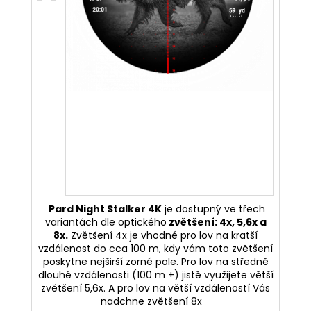
Pard Night Stalker 4K
je dostupný ve třech
variantách dle optického
zvětšení: 4x, 5,6x a
8x.
Zvětšení 4x je vhodné pro lov na kratší
vzdálenost do cca 100 m, kdy vám toto zvětšení
poskytne nejširší zorné pole. Pro lov na středně
dlouhé vzdálenosti (100 m +) jistě využijete větší
zvětšení 5,6x. A pro lov na větší vzdáleností Vás
nadchne zvětšení 8x