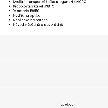
Kvalitní transportní taška s logem HIKMICRO
Propojovací kabel USB-C
1x baterie 18650
Hadřík na optiku
Nabíječka na baterie
Návod v češtině a slovenštině
Facebook