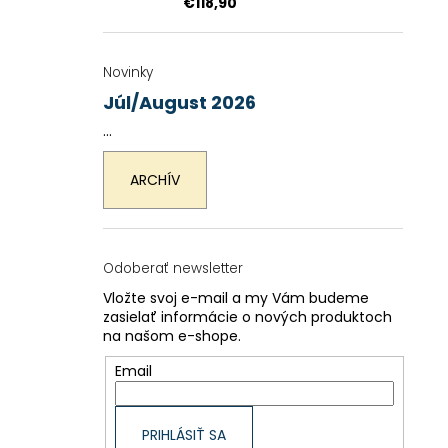
€118,90
Novinky
Júl/August 2026
...
ARCHÍV
Odoberať newsletter
Vložte svoj e-mail a my Vám budeme
zasielať informácie o nových produktoch
na našom e-shope.
Email
PRIHLÁSIŤ SA