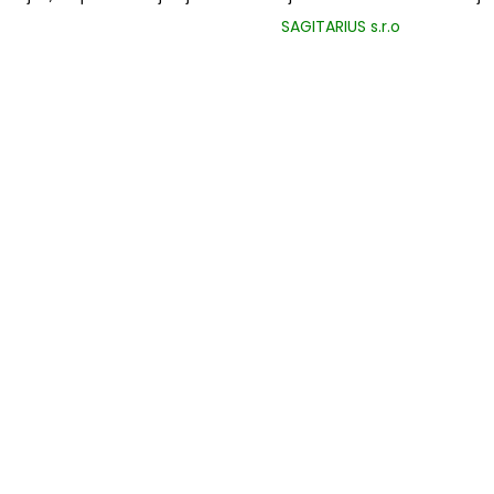
SAGITARIUS s.r.o