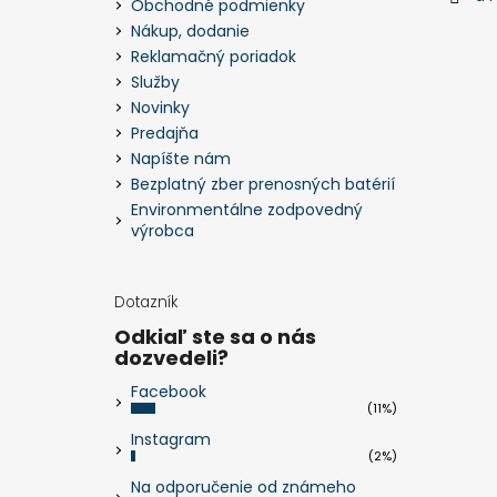
Obchodné podmienky
Nákup, dodanie
Reklamačný poriadok
Služby
Novinky
Predajňa
Napíšte nám
Bezplatný zber prenosných batérií
Environmentálne zodpovedný
výrobca
Dotazník
Odkiaľ ste sa o nás
dozvedeli?
Facebook
(11%)
Instagram
(2%)
Na odporučenie od známeho