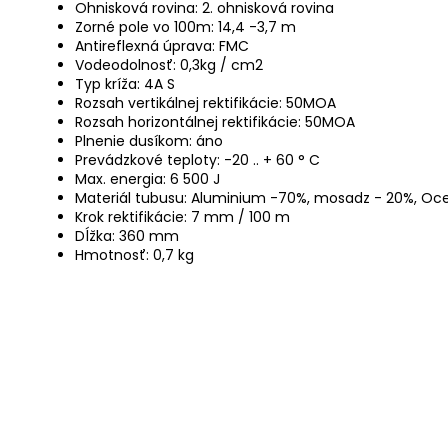
Ohnisková rovina: 2. ohnisková rovina
Zorné pole vo 100m: 14,4 -3,7 m
Antireflexná úprava: FMC
Vodeodolnosť: 0,3kg / cm2
Typ kríža: 4A S
Rozsah vertikálnej rektifikácie: 50MOA
Rozsah horizontálnej rektifikácie: 50MOA
Plnenie dusíkom: áno
Prevádzkové teploty: -20 .. + 60 ° C
Max. energia: 6 500 J
Materiál tubusu: Aluminium -70%, mosadz - 20%, Oce
Krok rektifikácie: 7 mm / 100 m
Dĺžka: 360 mm
Hmotnosť: 0,7 kg