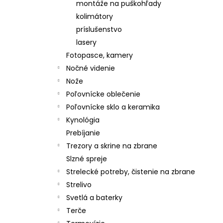
montáže na puškohľady
kolimátory
príslušenstvo
lasery
Fotopasce, kamery
Nočné videnie
Nože
Poľovnícke oblečenie
Poľovnícke sklo a keramika
Kynológia
Prebíjanie
Trezory a skrine na zbrane
Slzné spreje
Strelecké potreby, čistenie na zbrane
Strelivo
Svetlá a baterky
Terče