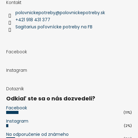
Kontakt
polovnickepotreby
@
polovnickepotreby.sk
+421 918 431 377
Sagitarius poľovnícke potreby na FB
Facebook
Instagram
Dotazník
Odkiaľ ste sa o nás dozvedeli?
Facebook
(11%)
Instagram
(2%)
Na odporučenie od známeho