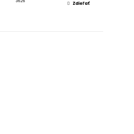
3626
Zdieľať