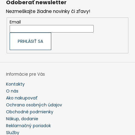
Odoberať newsletter
ä
t
Nezmeškajte žiadne novinky či zľavy!
i
e
Email
PRIHLÁSIŤ SA
Informácie pre Vás
Kontakty
O nás
Ako nakupovať
Ochrana osobných údajov
Obchodné podmienky
Nákup, dodanie
Reklamačný poriadok
Služby