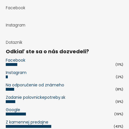
Facebook
Instagram
Dotazník
Odkiaľ ste sa o nás dozvedeli?
Facebook
(11%)
Instagram
(2%)
Na odporučenie od známeho
(8%)
Zadanie polovnickepotreby.sk
(9%)
Google
(19%)
Z kamennej predajne
(43%)