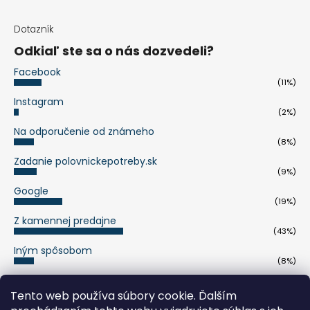
Dotazník
Odkiaľ ste sa o nás dozvedeli?
Facebook
(11%)
Instagram
(2%)
Na odporučenie od známeho
(8%)
Zadanie polovnickepotreby.sk
(9%)
Google
(19%)
Z kamennej predajne
(43%)
Iným spôsobom
(8%)
Počet hlasov:
263
Tento web používa súbory cookie. Ďalším